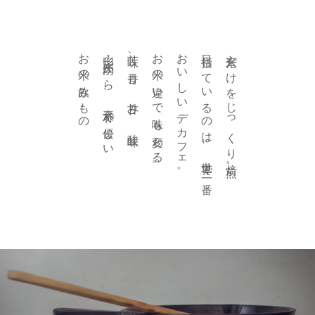
お米の飲みもの
山形・庄内から、素朴で優しい
苦味、香り、甘み、酸味
お米の違いで味も変わる。
おいしいデカフェ。
目指しているのは、世界で一番
玄米だけをじっくり焙煎。