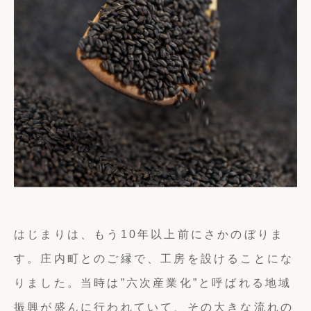
はじまりは、もう10年以上前にさかのぼりま
す。庄内町とのご縁で、工房を設けることにな
りました。当時は”六次産業化”と呼ばれる地域
振興が盛んに行われていて、その大きな流れの