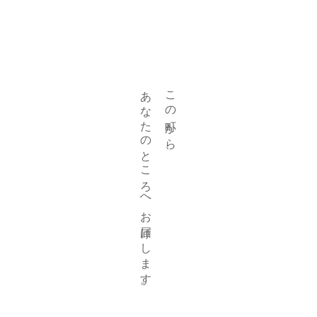
あなたのところへお届けします。
この町から、