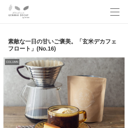
素敵な一日の甘いご褒美。「玄米デカフェ
フロート」(No.16)
COLUMN