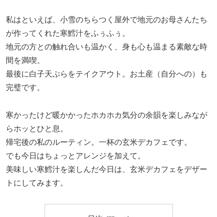
私はといえば、小雪のちらつく屋外で地元のお母さんたち
が作ってくれた寒鱈汁をふぅふぅ。
地元の方との触れ合いも温かく、身も心も温まる素敵な時
間を満喫。
最後に白子天ぷらをテイクアウト。お土産（自分への）も
完璧です。
寒かったけど暖かかったホカホカ気分の余韻を楽しみなが
らホッとひと息。
帰宅後の私のルーティン。一杯の玄米デカフェです。
でも今日はちょっとアレンジを加えて。
美味しい寒鱈汁を楽しんだ今日は、玄米デカフェをデザー
トにしてみます。