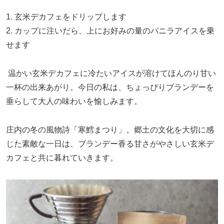
1. 玄米デカフェをドリップします
2. カップに注いだら、上にお好みの量のバニラアイスを乗
せます
温かい玄米デカフェに冷たいアイスが溶けてほんのり甘い
一杯の出来あがり。今日の私は、ちょっぴりブランデーを
垂らして大人の味わいを愉しみます。
庄内の冬の風物詩「寒鱈まつり」。郷土の文化を大切に感
じた素敵な一日は、ブランデー香る甘さがやさしい玄米デ
カフェと共に暮れていきます。