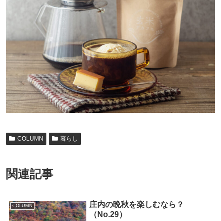
COLUMN
暮らし
関連記事
庄内の晩秋を楽しむなら？
COLUMN
（No.29）