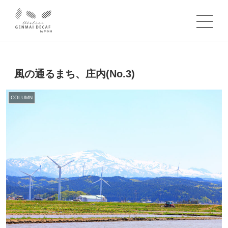
風の通るまち、庄内(No.3)
COLUMN